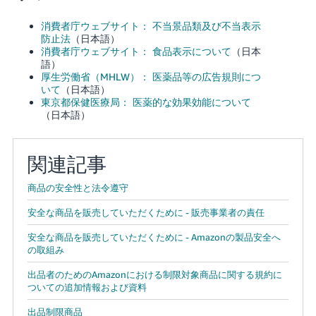
消費者庁ウェブサイト： 不当景品類及び不当表示
防止法
（日本語）
消費者庁ウェブサイト： 食品表示について
（日本
語）
厚生労働省（MHLW）： 医薬品等の広告規則につ
いて
（日本語）
東京都保健医療局： 医薬的な効果効能について
（日本語）
関連記事
商品の安全性と法令遵守
安全な商品を販売していただくために - 販売事業者の責任
安全な商品を販売していただくために - Amazonの製品安全へ
の取組み
出品者のためのAmazonにおける制限対象商品に関する規約に
ついての追加情報および資料
出品制限商品