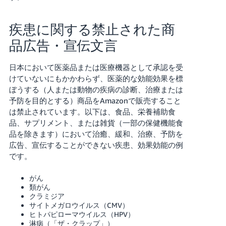
疾患に関する禁止された商
品広告・宣伝文言
日本において医薬品または医療機器として承認を受
けていないにもかかわらず、医薬的な効能効果を標
ぼうする（人または動物の疾病の診断、治療または
予防を目的とする）商品をAmazonで販売すること
は禁止されています。以下は、食品、栄養補助食
品、サプリメント、または雑貨（一部の保健機能食
品を除きます）において治癒、緩和、治療、予防を
広告、宣伝することができない疾患、効果効能の例
です。
がん
類がん
クラミジア
サイトメガロウイルス（CMV）
ヒトパピローマウイルス（HPV）
淋病（「ザ・クラップ」）