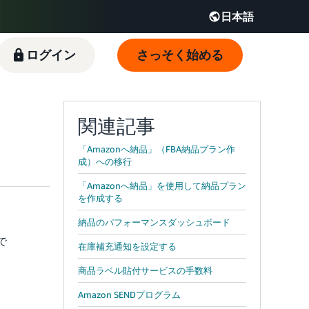
日本語
English - JP
ログイン
さっそく始める
 JP
関連記事
「Amazonへ納品」（FBA納品プラン作
成）への移行
「Amazonへ納品」を使用して納品プラン
を作成する
納品のパフォーマンスダッシュボード
で
在庫補充通知を設定する
商品ラベル貼付サービスの手数料
Amazon SENDプログラム