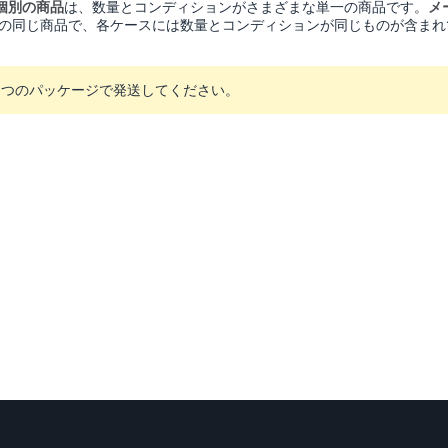
個別の商品
は、数量とコンディションがさまざまな単一の商品です。
メ
の同じ商品で、各ケースには数量とコンディションが同じものが含まれ
とつのパッケージで発送してください。