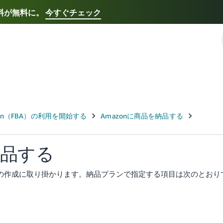
送料が無料に。
今すぐチェック
Select your preferred language
Français - FR
Italiano - IT
한국어 - KR
日本語 -
納品する
ンの作成に取り掛かります。納品プランで指定する項目は次のとおり