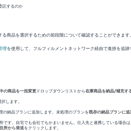
委託するのか
品する商品を選択するための前段階について確認することができます
管理
を使用して、フルフィルメントネットワーク経由で進捗を追跡
中の商品を一括変更
ドロップダウンリストから
在庫商品を納品/補充す
選択します。
理の納品プランに追加します。未処理のプランを
既存の納品プランに追
所です。自宅でも会社でもかまいません。仕入先と連携している場合は
住所から発送
をクリックします。