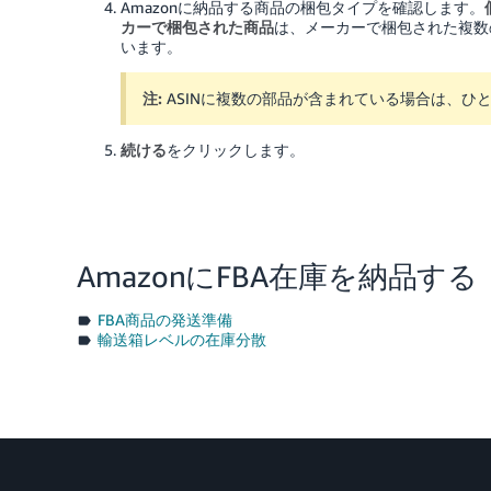
Amazonに納品する商品の梱包タイプを確認します。
カーで梱包された商品
は、メーカーで梱包された複数
います。
注:
ASINに複数の部品が含まれている場合は、ひ
続ける
をクリックします。
AmazonにFBA在庫を納品する
FBA商品の発送準備
輸送箱レベルの在庫分散