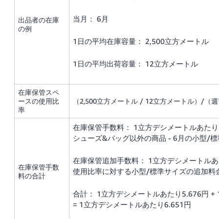
当月： 6月
出品者の在庫
の例
1日の平均在庫容量： 2,500立方メートル
1日の平均出荷容量： 12立方メートル
在庫保管スペ
ースの使用比
（2,500立方メートル / 12立方メートル）/（週7
率
在庫保管手数料： 1立方デシメートルあたり5
シューズ&バッグ以外の商品 - 6月の小型/
在庫保管追加手数料： 1立方デシメートルあたり
在庫保管手数
使用比率に対する小型/標準サイズの追加料
料の合計
合計： 1立方デシメートルあたり5.676円 +
= 1立方デシメートルあたり6.651円