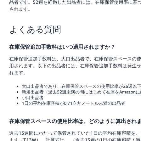
品者です。52週を経過した出品者には、在庫保管使用率に基
されます。
よくある質問
在庫保管追加手数料はいつ適用されますか？
在庫保管追加手数料は、大口出品者で、在庫保管スペースの使
用されます。以下の出品者には、在庫保管追加手数料は発生
れます。
大口出品者であり、在庫保管スペースの使用比率が26週以
新規出品者（過去52週未満の間にはじめて在庫をAmazon
小口出品者
1日の平均在庫容積が0.71立方メートル未満の出品者
在庫保管スペースの使用比率は、どのように算出され
過去13週間にわたって保管されていた1日の平均在庫容積を
ます（T13W）。計算式は、 （過去13週の1日の在庫容積 / 