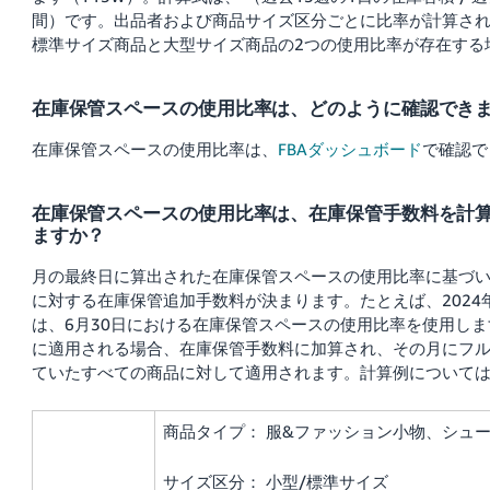
間）です。出品者および商品サイズ区分ごとに比率が計算さ
標準サイズ商品と大型サイズ商品の2つの使用比率が存在する
在庫保管スペースの使用比率は、どのように確認でき
在庫保管スペースの使用比率は、
FBAダッシュボード
で確認で
在庫保管スペースの使用比率は、在庫保管手数料を計
ますか？
月の最終日に算出された在庫保管スペースの使用比率に基づ
に対する在庫保管追加手数料が決まります。たとえば、2024
は、6月30日における在庫保管スペースの使用比率を使用し
に適用される場合、在庫保管手数料に加算され、その月にフ
ていたすべての商品に対して適用されます。計算例について
商品タイプ： 服&ファッション小物、シュ
サイズ区分： 小型/標準サイズ