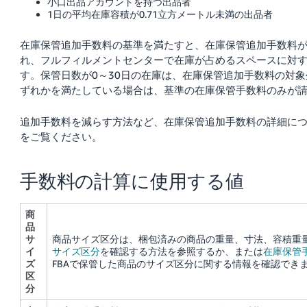
小口出品アカウントを持つ出品者
1日の平均在庫容積が0.71立方メートル未満の出品者
在庫保管追加手数料の基準を満たすと、在庫保管追加手数料
れ、フルフィルメントセンターで在庫が占めるスペースに対す
す。保管日数が0～30日の在庫は、在庫保管追加手数料の対
ずれかを満たしている場合は、基準の在庫保管手数料のみが
追加手数料を減らす方法など、在庫保管追加手数料の詳細に
をご覧ください。
手数料の計算に使用する値
商
品
サ
商品サイズ区分は、梱包済みの商品の重量、寸法、容積重
イ
サイズ区分
を確認する方法を参照するか、または
在庫保管
ズ
FBAで保管した商品のサイズ区分に関する情報を確認でき
区
分