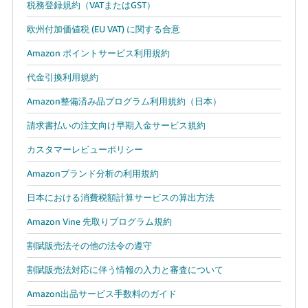
税務登録規約（VATまたはGST）
欧州付加価値税 (EU VAT) に関する合意
Amazon ポイントサービス利用規約
代金引換利用規約
Amazon整備済み品プログラム利用規約（日本）
請求書払いの注文向け早期入金サービス規約
カスタマーレビューポリシー
Amazonブランド分析の利用規約
日本における消費税額計算サービスの算出方法
Amazon Vine 先取りプログラム規約
割賦販売法その他の法令の遵守
割賦販売法対応に伴う情報の入力と審査について
Amazon出品サービス手数料のガイド