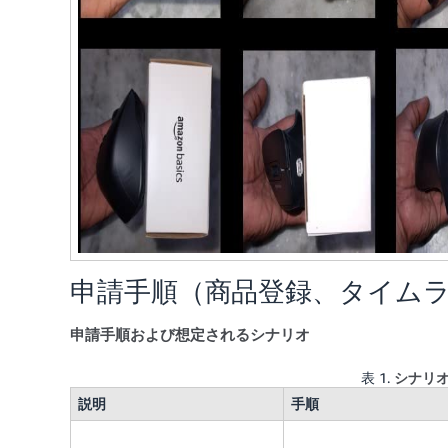
申請手順（商品登録、タイム
申請手順および想定されるシナリオ
表 1.
シナリ
説明
手順