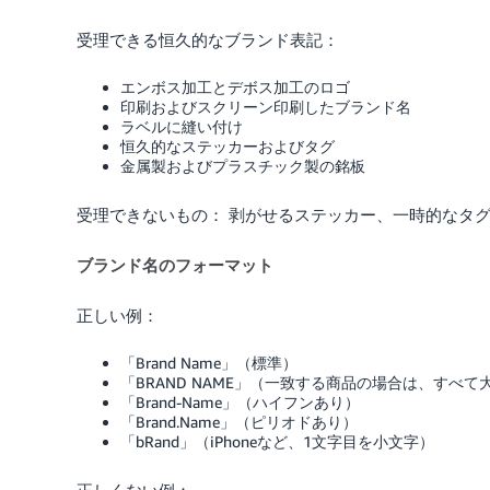
受理できる恒久的なブランド表記：
エンボス加工とデボス加工のロゴ
印刷およびスクリーン印刷したブランド名
ラベルに縫い付け
恒久的なステッカーおよびタグ
金属製およびプラスチック製の銘板
受理できないもの： 剥がせるステッカー、一時的なタ
ブランド名のフォーマット
正しい例：
「Brand Name」（標準）
「BRAND NAME」（一致する商品の場合は、すべて
「Brand-Name」（ハイフンあり）
「Brand.Name」（ピリオドあり）
「bRand」（iPhoneなど、1文字目を小文字）