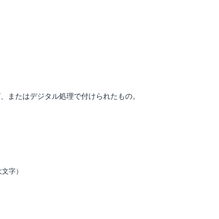
グ、またはデジタル処理で付けられたもの。
大文字）