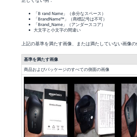
正しくない例：
「B rand Name」（余分なスペース）
「BrandName™」（商標記号は不可）
「Brand_Name」（アンダースコア）
大文字と小文字の間違い
上記の基準を満たす画像、または満たしていない画像の
基準を満たす画像
商品およびパッケージのすべての側面の画像