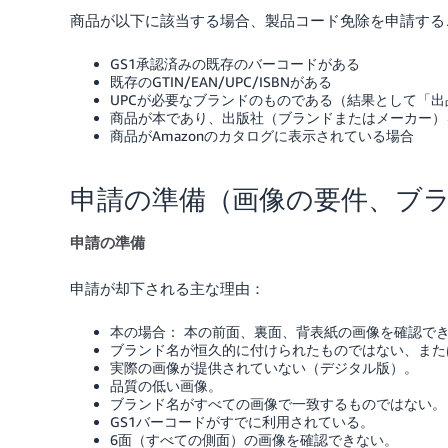
商品が以下に該当する場合、製品コード免除を申請する
GS1承認済みの既存のバーコードがある
既存のGTIN/EAN/UPC/ISBNがある
UPCが必要なブランドのものである（結果として「
商品が本であり、出版社（ブランドまたはメーカー）
商品がAmazonのカタログに表示されている場合
申請の準備（画像の要件、ブ
申請の準備
申請が却下される主な理由：
本の場合： 本の前面、裏面、背表紙の画像を確認で
ブランド名が恒久的に付けられたものではない、また
実際の画像が提供されていない（デジタル版）。
品質の低い画像。
ブランド名がすべての画像で一致するものではない。
GS1バーコードがすでに利用されている。
6面（すべての側面）の画像を確認できない。