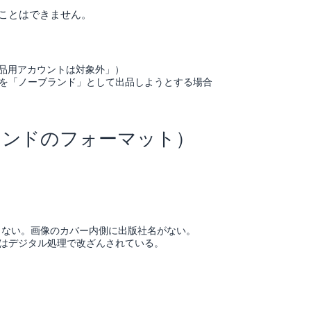
ことはできません。
出品用アカウントは対象外」）
を「ノーブランド」として出品しようとする場合
ランドのフォーマット）
きない。画像のカバー内側に出版社名がない。
はデジタル処理で改ざんされている。