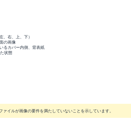
左、右、上、下）
面の画像
いるカバー内側、背表紙
めた状態
像ファイルが画像の要件を満たしていないことを示しています。