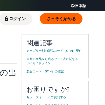
日本語
English - JP
ログイン
さっそく始める
 JP
関連記事
カテゴリー別の製品コード（GTIN）要件
複数の商品から成るセット品に関する
UPCガイドライン
品の出
製品コード（GTIN）の確認
お困りですか?
セラーフォーラムで質問する