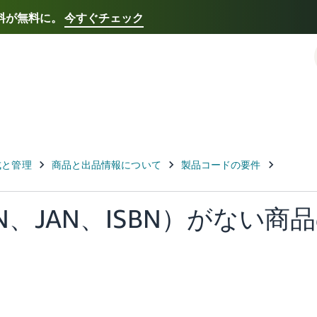
送料が無料に。
今すぐチェック
Select your preferred language
Français - FR
Italiano - IT
한국어 - KR
日本語 -
N、JAN、ISBN）がない商