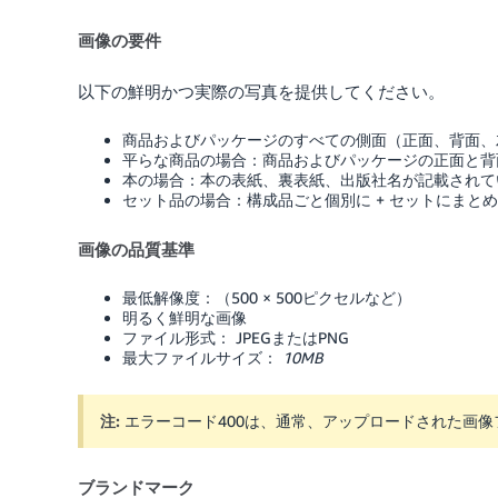
画像の要件
以下の鮮明かつ実際の写真を提供してください。
商品およびパッケージのすべての側面（正面、背面、
平らな商品の場合：商品およびパッケージの正面と背
本の場合：本の表紙、裏表紙、出版社名が記載されて
セット品の場合：構成品ごと個別に + セットにまと
画像の品質基準
最低解像度：（500 × 500ピクセルなど）
明るく鮮明な画像
ファイル形式： JPEGまたはPNG
最大ファイルサイズ：
10MB
注:
エラーコード400は、通常、アップロードされた画
ブランドマーク