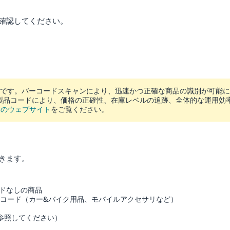
確認してください。
です。バーコードスキャンにより、迅速かつ正確な商品の識別が可能に
製品コードにより、価格の正確性、在庫レベルの追跡、全体的な運用効
準のウェブサイト
をご覧ください。
きます。
ドなしの商品
Nの製品コード（カー&バイク用品、モバイルアクセサリなど）
参照してください）