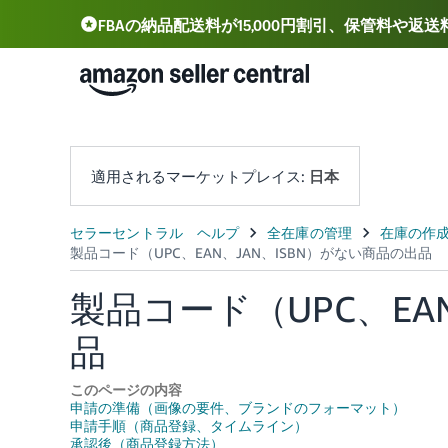
FBAの納品配送料が15,000円割引、保管料や返
Deutsch - DE
Español - ES
中文 - CN
適用されるマーケットプレイス:
日本
製品コード（UPC、EA
品
このページの内容
申請の準備（画像の要件、ブランドのフォーマット）
申請手順（商品登録、タイムライン）
承認後（商品登録方法）