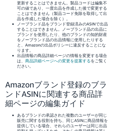
更新することはできません。製品コードは編集不
可の値であり、一度出品を作成した後で変更する
ことはできません（製品コード免除を取得して出
品を作成した場合を除く）。
ノーブランド品をブランド登録済みのASINで出品
することはできません。ノーブランド品の出品に
ブランドを使用したり、他のブランドの知的財産
をノーブランド品の出品情報に使用したりする
と、Amazonの出品ポリシーに違反することにな
ります。
出品情報の商品詳細ページの情報を変更する場合
は、
商品詳細ページへの変更を提案する
をご覧く
ださい。
Amazonブランド登録のブラ
ンドASINに関連する商品詳
細ページの編集ガイド
あるブランドの承認された複数のユーザーが同じ
販売に関する役割を持ち、同じASINに商品情報を
提供している場合、それらのユーザーは同じ出品
役割を持っているため、それらの商品情報は等し