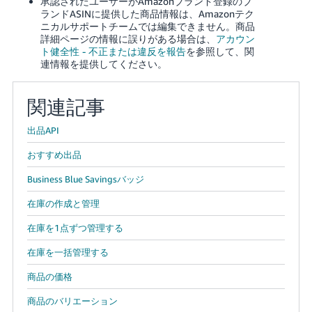
承認されたユーザーがAmazonブランド登録のブ
ランドASINに提供した商品情報は、Amazonテク
ニカルサポートチームでは編集できません。
商品
詳細ページの情報に誤りがある場合は、
アカウン
ト健全性 - 不正または違反を報告
を参照して、関
連情報を提供してください。
関連記事
出品API
おすすめ出品
Business Blue Savingsバッジ
在庫の作成と管理
在庫を1点ずつ管理する
在庫を一括管理する
商品の価格
商品のバリエーション