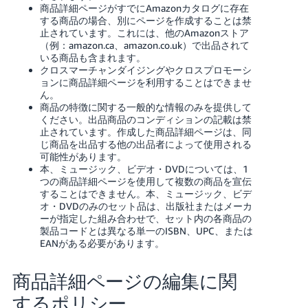
商品詳細ページがすでにAmazonカタログに存在
する商品の場合、別にページを作成することは禁
止されています。これには、他のAmazonストア
（例：amazon.ca、amazon.co.uk）で出品されて
いる商品も含まれます。
クロスマーチャンダイジングやクロスプロモーシ
ョンに商品詳細ページを利用することはできませ
ん。
商品の特徴に関する一般的な情報のみを提供して
ください。出品商品のコンディションの記載は禁
止されています。作成した商品詳細ページは、同
じ商品を出品する他の出品者によって使用される
可能性があります。
本、ミュージック、ビデオ・DVDについては、1
つの商品詳細ページを使用して複数の商品を宣伝
することはできません。本、ミュージック、ビデ
オ・DVDのみのセット品は、出版社またはメーカ
ーが指定した組み合わせで、セット内の各商品の
製品コードとは異なる単一のISBN、UPC、または
EANがある必要があります。
商品詳細ページの編集に関
するポリシー