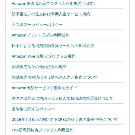
Amazon整備済み品プログラム利用規約（日本）
請求書払いの注文向け早期入金サービス規約
カスタマーレビューポリシー
Amazonブランド分析の利用規約
日本における消費税額計算サービスの算出方法
Amazon Vine 先取りプログラム規約
割賦販売法その他の法令の遵守
割賦販売法対応に伴う情報の入力と審査について
Amazon出品サービス手数料のガイド
外国の出品者に求められる個人情報保護の措置等について
危険物に関するポリシー
2026年7月8日に開始するCPSCの証明書の電子申告について
FBA新商品特典プログラム利用規約