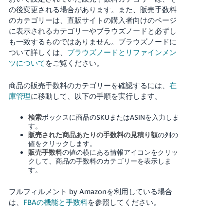
の後変更される場合があります。また、販売手数料
のカテゴリーは、直販サイトの購入者向けのページ
に表示されるカテゴリーやブラウズノードと必ずし
も一致するものではありません。ブラウズノードに
ついて詳しくは、
ブラウズノードとリファインメン
ツについて
をご覧ください。
商品の販売手数料のカテゴリーを確認するには、
在
庫管理
に移動して、以下の手順を実行します。
検索
ボックスに商品のSKUまたはASINを入力しま
す。
販売された商品あたりの手数料の見積り額
の列の
値をクリックします。
販売手数料
の値の横にある情報アイコンをクリッ
クして、商品の手数料のカテゴリーを表示しま
す。
フルフィルメント by Amazonを利用している場合
は、
FBAの機能と手数料
を参照してください。