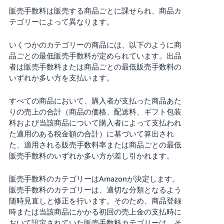
販売手数料は販売する商品ごとに課せられ、商品カ
テゴリーによって異なります。
いくつかのカテゴリーの商品には、以下のように商
品ごとの最低販売手数料が定められています。出品
者は販売手数料または商品ごとの最低販売手数料の
いずれか多い方を支払います。
すべての商品において、購入者が支払った商品あた
りの売上の合計（商品の価格、配送料、ギフト包装
料および当該商品について購入者によって支払われ
た適用のある税金額の合計）に基づいて算出され
た、適用される販売手数料率または商品ごとの最低
販売手数料のいずれか多い方が差し引かれます。
販売手数料のカテゴリーはAmazonが決定します。
販売手数料のカテゴリーは、適切な分類となるよう
随時見直しと修正を行います。そのため、商品登録
時または当該商品にかかる初回の売上金の支払時に
おいて設定されていた販売手数料カテゴリーは、そ