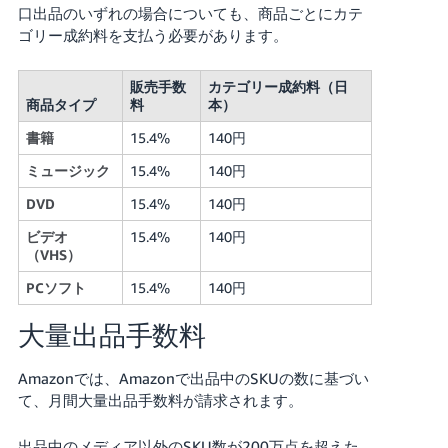
口出品のいずれの場合についても、商品ごとにカテ
ゴリー成約料を支払う必要があります。
販売手数
カテゴリー成約料（日
商品タイプ
料
本）
書籍
15.4%
140円
ミュージック
15.4%
140円
DVD
15.4%
140円
ビデオ
15.4%
140円
（VHS）
PCソフト
15.4%
140円
大量出品手数料
Amazonでは、Amazonで出品中のSKUの数に基づい
て、月間大量出品手数料が請求されます。
出品中のメディア以外のSKU数が200万点を超えた