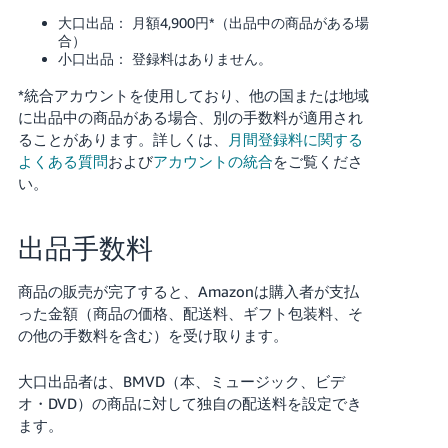
大口出品： 月額4,900円*（出品中の商品がある場
合）
小口出品： 登録料はありません。
*統合アカウントを使用しており、他の国または地域
に出品中の商品がある場合、別の手数料が適用され
ることがあります。
詳しくは、
月間登録料に関する
よくある質問
および
アカウントの統合
をご覧くださ
い。
出品手数料
商品の販売が完了すると、Amazonは購入者が支払
った金額（商品の価格、配送料、ギフト包装料、そ
の他の手数料を含む）を受け取ります。
大口出品者は、BMVD（本、ミュージック、ビデ
オ・DVD）の商品に対して独自の配送料を設定でき
ます。