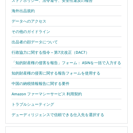
ストアポリシー、法令遵守、安全性違反の報告
海外出品規約
データへのアクセス
その他のガイドライン
出品者の顔データについて
行政協力に関する指令 – 第7次改正（DAC7）
「知的財産権の侵害を報告」フォーム： ASINを一括で入力する
知的財産権の侵害に関する報告フォームを使用する
中国の納税情報報告に関する要件
Amazon ファーマシーサービス 利用契約
トラブルシューティング
デューディリジェンスで信頼できる仕入先を選択する