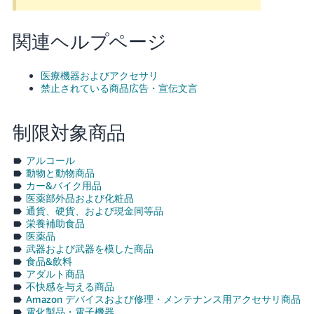
関連ヘルプページ
医療機器およびアクセサリ
禁止されている商品広告・宣伝文言
制限対象商品
アルコール
動物と動物商品
カー&バイク用品
医薬部外品および化粧品
通貨、硬貨、および現金同等品
栄養補助食品
医薬品
武器および武器を模した商品
食品&飲料
アダルト商品
不快感を与える商品
Amazon デバイスおよび修理・メンテナンス用アクセサリ商品
電化製品・電子機器