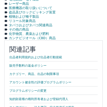
レーザー商品
医療機器の取り扱いについて
盗品及びロックピッキング装置
植物および種子製品
リコール対象商品
タバコおよびタバコ関連商品
その他の商品
化学物質、農薬および肥料
カンナビジオール（CBD）商品
関連記事
出品者利用規約および出品者行動規範
販売手数料の返金ポリシー
カテゴリー、商品、出品の制限事項
アカウント健全性の評価プログラムポリシー
プログラムポリシーの変更
知的財産権の権利所有者および登録代理人