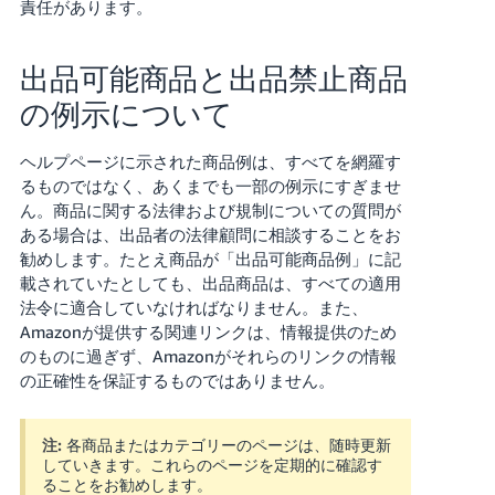
責任があります。
出品可能商品と出品禁止商品
の例示について
ヘルプページに示された商品例は、すべてを網羅す
るものではなく、あくまでも一部の例示にすぎませ
ん。商品に関する法律および規制についての質問が
ある場合は、出品者の法律顧問に相談することをお
勧めします。たとえ商品が「出品可能商品例」に記
載されていたとしても、出品商品は、すべての適用
法令に適合していなければなりません。また、
Amazonが提供する関連リンクは、情報提供のため
のものに過ぎず、Amazonがそれらのリンクの情報
の正確性を保証するものではありません。
注:
各商品またはカテゴリーのページは、随時更新
していきます。これらのページを定期的に確認す
ることをお勧めします。