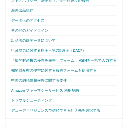
ストアポリシー、法令遵守、安全性違反の報告
海外出品規約
データへのアクセス
その他のガイドライン
出品者の顔データについて
行政協力に関する指令 – 第7次改正（DAC7）
「知的財産権の侵害を報告」フォーム： ASINを一括で入力する
知的財産権の侵害に関する報告フォームを使用する
中国の納税情報報告に関する要件
Amazon ファーマシーサービス 利用契約
トラブルシューティング
デューディリジェンスで信頼できる仕入先を選択する