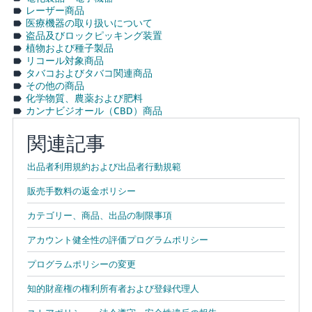
レーザー商品
医療機器の取り扱いについて
盗品及びロックピッキング装置
植物および種子製品
リコール対象商品
タバコおよびタバコ関連商品
その他の商品
化学物質、農薬および肥料
カンナビジオール（CBD）商品
関連記事
出品者利用規約および出品者行動規範
販売手数料の返金ポリシー
カテゴリー、商品、出品の制限事項
アカウント健全性の評価プログラムポリシー
プログラムポリシーの変更
知的財産権の権利所有者および登録代理人