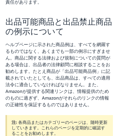
責任があります。
出品可能商品と出品禁止商品
の例示について
ヘルプページに示された商品例は、すべてを網羅す
るものではなく、あくまでも一部の例示にすぎませ
ん。商品に関する法律および規制についての質問が
ある場合は、出品者の法律顧問に相談することをお
勧めします。たとえ商品が「出品可能商品例」に記
載されていたとしても、出品商品は、すべての適用
法令に適合していなければなりません。また、
Amazonが提供する関連リンクは、情報提供のため
のものに過ぎず、Amazonがそれらのリンクの情報
の正確性を保証するものではありません。
注:
各商品またはカテゴリーのページは、随時更新
していきます。これらのページを定期的に確認す
ることをお勧めします。