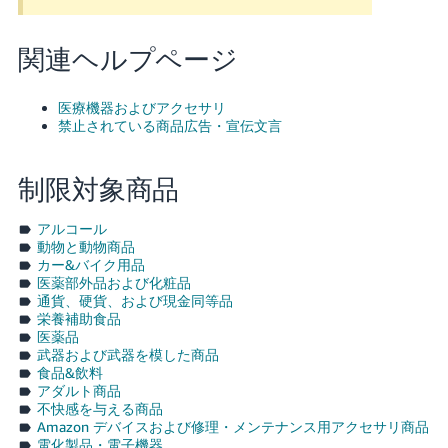
関連ヘルプページ
医療機器およびアクセサリ
禁止されている商品広告・宣伝文言
制限対象商品
アルコール
動物と動物商品
カー&バイク用品
医薬部外品および化粧品
通貨、硬貨、および現金同等品
栄養補助食品
医薬品
武器および武器を模した商品
食品&飲料
アダルト商品
不快感を与える商品
Amazon デバイスおよび修理・メンテナンス用アクセサリ商品
電化製品・電子機器