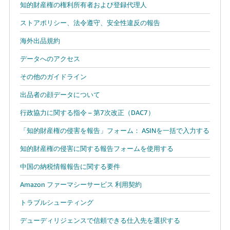
知的財産権の権利所有者および登録代理人
ストアポリシー、法令遵守、安全性違反の報告
海外出品規約
データへのアクセス
その他のガイドライン
出品者の顔データについて
行政協力に関する指令 – 第7次改正（DAC7）
「知的財産権の侵害を報告」フォーム： ASINを一括で入力する
知的財産権の侵害に関する報告フォームを使用する
中国の納税情報報告に関する要件
Amazon ファーマシーサービス 利用契約
トラブルシューティング
デューディリジェンスで信頼できる仕入先を選択する