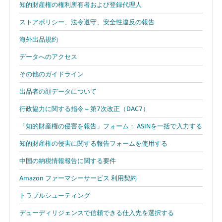
知的財産権の権利所有者および登録代理人
ストアポリシー、法令遵守、安全性違反の報告
海外出品規約
データへのアクセス
その他のガイドライン
出品者の顔データについて
行政協力に関する指令 – 第7次改正（DAC7）
「知的財産権の侵害を報告」フォーム： ASINを一括で入力する
知的財産権の侵害に関する報告フォームを使用する
中国の納税情報報告に関する要件
Amazon ファーマシーサービス 利用契約
トラブルシューティング
デューディリジェンスで信頼できる仕入先を選択する