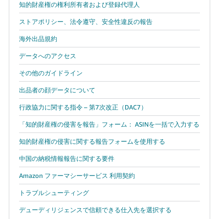
知的財産権の権利所有者および登録代理人
ストアポリシー、法令遵守、安全性違反の報告
海外出品規約
データへのアクセス
その他のガイドライン
出品者の顔データについて
行政協力に関する指令 – 第7次改正（DAC7）
「知的財産権の侵害を報告」フォーム： ASINを一括で入力する
知的財産権の侵害に関する報告フォームを使用する
中国の納税情報報告に関する要件
Amazon ファーマシーサービス 利用契約
トラブルシューティング
デューディリジェンスで信頼できる仕入先を選択する