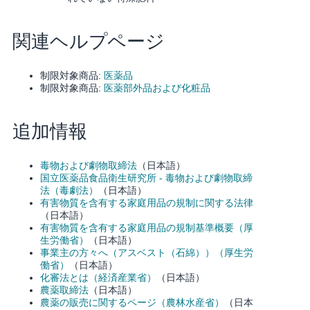
関連ヘルプページ
制限対象商品:
医薬品
制限対象商品:
医薬部外品および化粧品
追加情報
毒物および劇物取締法
（日本語）
国立医薬品食品衛生研究所 - 毒物および劇物取締
法（毒劇法）
（日本語）
有害物質を含有する家庭用品の規制に関する法律
（日本語）
有害物質を含有する家庭用品の規制基準概要（厚
生労働省）
（日本語）
事業主の方々へ（アスベスト（石綿））（厚生労
働省）
（日本語）
化審法とは（経済産業省）
（日本語）
農薬取締法
（日本語）
農薬の販売に関するページ（農林水産省）
（日本