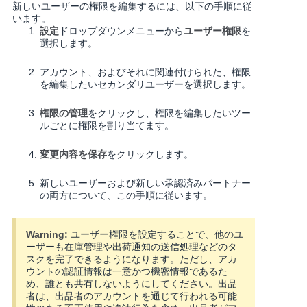
新しいユーザーの権限を編集するには、以下の手順に従
います。
設定
ドロップダウンメニューから
ユーザー権限
を
選択します。
アカウント、およびそれに関連付けられた、権限
を編集したいセカンダリユーザーを選択します。
権限の管理
をクリックし、権限を編集したいツー
ルごとに権限を割り当てます。
変更内容を保存
をクリックします。
新しいユーザーおよび新しい承認済みパートナー
の両方について、この手順に従います。
Warning:
ユーザー権限を設定することで、他のユ
ーザーも在庫管理や出荷通知の送信処理などのタ
スクを完了できるようになります。ただし、アカ
ウントの認証情報は一意かつ機密情報であるた
め、誰とも共有しないようにしてください。出品
者は、出品者のアカウントを通じて行われる可能