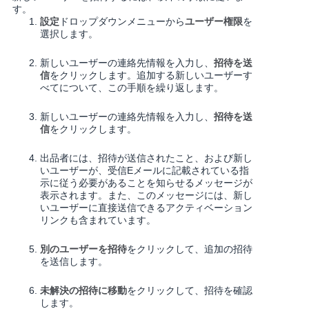
す。
設定
ドロップダウンメニューから
ユーザー権限
を
選択します。
新しいユーザーの連絡先情報を入力し、
招待を送
信
をクリックします。追加する新しいユーザーす
べてについて、この手順を繰り返します。
新しいユーザーの連絡先情報を入力し、
招待を送
信
をクリックします。
出品者には、招待が送信されたこと、および新し
いユーザーが、受信Eメールに記載されている指
示に従う必要があることを知らせるメッセージが
表示されます。また、このメッセージには、新し
いユーザーに直接送信できるアクティベーション
リンクも含まれています。
別のユーザーを招待
をクリックして、追加の招待
を送信します。
未解決の招待に移動
をクリックして、招待を確認
します。