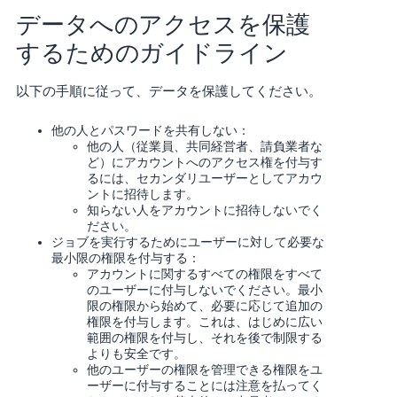
データへのアクセスを保護
するためのガイドライン
以下の手順に従って、データを保護してください。
他の人とパスワードを共有しない：
他の人（従業員、共同経営者、請負業者な
ど）にアカウントへのアクセス権を付与す
るには、セカンダリユーザーとしてアカウ
ントに招待します。
知らない人をアカウントに招待しないでく
ださい。
ジョブを実行するためにユーザーに対して必要な
最小限の権限を付与する：
アカウントに関するすべての権限をすべて
のユーザーに付与しないでください。最小
限の権限から始めて、必要に応じて追加の
権限を付与します。これは、はじめに広い
範囲の権限を付与し、それを後で制限する
よりも安全です。
他のユーザーの権限を管理できる権限をユ
ーザーに付与することには注意を払ってく