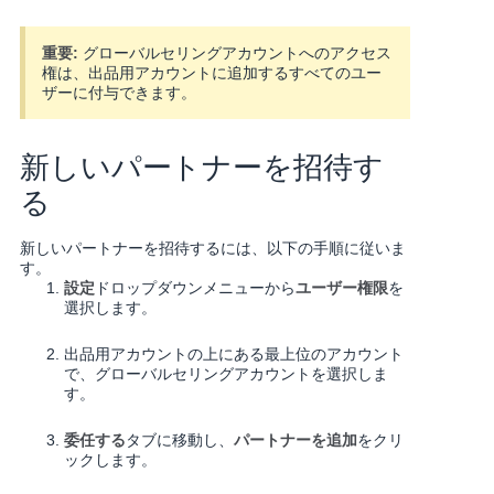
重要:
グローバルセリングアカウントへのアクセス
権は、出品用アカウントに追加するすべてのユー
ザーに付与できます。
新しいパートナーを招待す
る
新しいパートナーを招待するには、以下の手順に従いま
す。
設定
ドロップダウンメニューから
ユーザー権限
を
選択します。
出品用アカウントの上にある最上位のアカウント
で、グローバルセリングアカウントを選択しま
す。
委任する
タブに移動し、
パートナーを追加
をクリ
ックします。