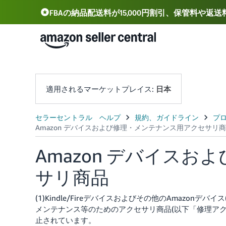
FBAの納品配送料が15,000円割引、保管料や返
Deutsch - DE
Español - ES
中文 - CN
適用されるマーケットプレイス:
日本
Amazon デバイス
サリ商品
(1)Kindle/Fireデバイスおよびその他のAmazonデ
メンテナンス等のためのアクセサリ商品(以下「修理アクセサ
止されています。