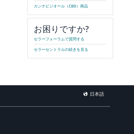
カンナビジオール（CBD）商品
お困りですか?
セラーフォーラムで質問する
セラーセントラルの続きを見る
日本語