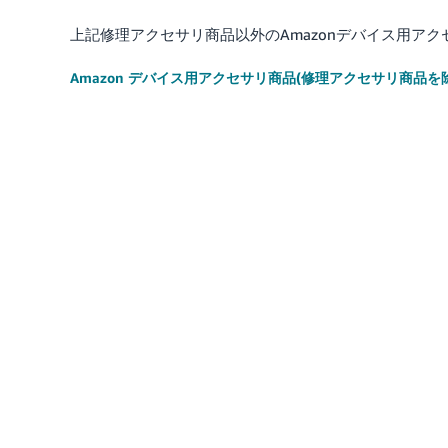
上記修理アクセサリ商品以外のAmazonデバイス用ア
Amazon デバイス用アクセサリ商品(修理アクセサリ商品