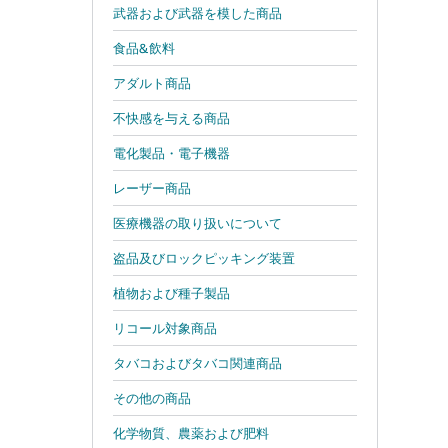
武器および武器を模した商品
。
食品&飲料
アダルト商品
不快感を与える商品
電化製品・電子機器
レーザー商品
医療機器の取り扱いについて
盗品及びロックピッキング装置
植物および種子製品
リコール対象商品
タバコおよびタバコ関連商品
その他の商品
化学物質、農薬および肥料