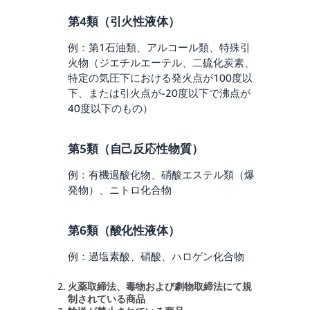
第4類（引火性液体）
例：第1石油類、アルコール類、特殊引
火物（ジエチルエーテル、二硫化炭素、
特定の気圧下における発火点が100度以
下、または引火点が-20度以下で沸点が
40度以下のもの）
第5類（自己反応性物質）
例：有機過酸化物、硝酸エステル類（爆
発物）、ニトロ化合物
第6類（酸化性液体）
例：過塩素酸、硝酸、ハロゲン化合物
火薬取締法、毒物および劇物取締法にて規
制されている商品