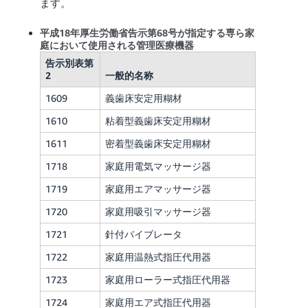
ます。
平成18年厚生労働省告示第68号が指定する専ら家
庭において使用される管理医療機器
告示別表第
2
一般的名称
1609
義歯床安定用糊材
1610
粘着型義歯床安定用糊材
1611
密着型義歯床安定用糊材
1718
家庭用電気マッサージ器
1719
家庭用エアマッサージ器
1720
家庭用吸引マッサージ器
1721
針付バイブレータ
1722
家庭用温熱式指圧代用器
1723
家庭用ローラー式指圧代用器
1724
家庭用エア式指圧代用器