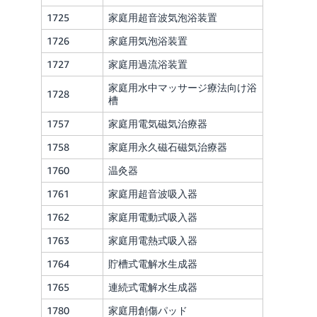
1725
家庭用超音波気泡浴装置
1726
家庭用気泡浴装置
1727
家庭用過流浴装置
家庭用水中マッサージ療法向け浴
1728
槽
1757
家庭用電気磁気治療器
1758
家庭用永久磁石磁気治療器
1760
温灸器
1761
家庭用超音波吸入器
1762
家庭用電動式吸入器
1763
家庭用電熱式吸入器
1764
貯槽式電解水生成器
1765
連続式電解水生成器
1780
家庭用創傷パッド