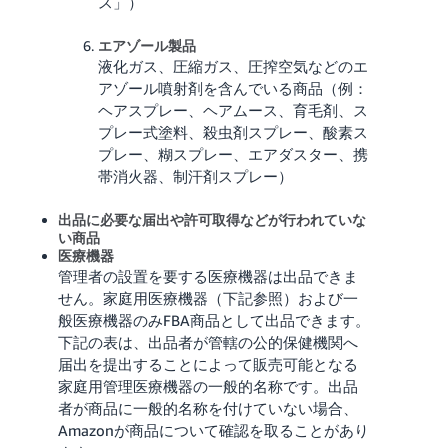
ス」）
エアゾール製品
液化ガス、圧縮ガス、圧搾空気などのエ
アゾール噴射剤を含んでいる商品（例：
ヘアスプレー、ヘアムース、育毛剤、ス
プレー式塗料、殺虫剤スプレー、酸素ス
プレー、糊スプレー、エアダスター、携
帯消火器、制汗剤スプレー）
出品に必要な届出や許可取得などが行われていな
い商品
医療機器
管理者の設置を要する医療機器は出品できま
せん。家庭用医療機器（下記参照）および一
般医療機器のみFBA商品として出品できます。
下記の表は、出品者が管轄の公的保健機関へ
届出を提出することによって販売可能となる
家庭用管理医療機器の一般的名称です。出品
者が商品に一般的名称を付けていない場合、
Amazonが商品について確認を取ることがあり