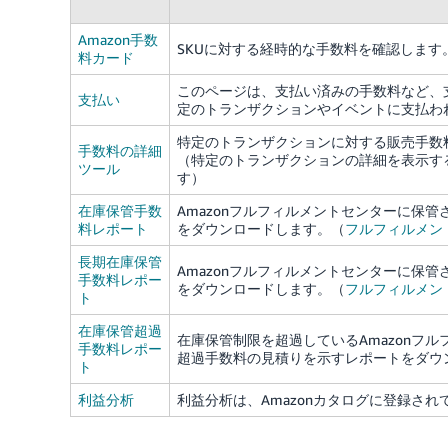
Amazon手数
SKUに対する経時的な手数料を確認します
料カード
このページは、支払い済みの手数料など、
支払い
定のトランザクションやイベントに支払わ
特定のトランザクションに対する販売手数
手数料の詳細
（特定のトランザクションの詳細を表示す
ツール
す）
在庫保管手数
Amazonフルフィルメントセンターに保
料レポート
をダウンロードします。（
フルフィルメン
長期在庫保管
Amazonフルフィルメントセンターに保
手数料レポー
をダウンロードします。（
フルフィルメン
ト
在庫保管超過
在庫保管制限を超過しているAmazonフ
手数料レポー
超過手数料の見積りを示すレポートをダウ
ト
利益分析
利益分析は、Amazonカタログに登録さ