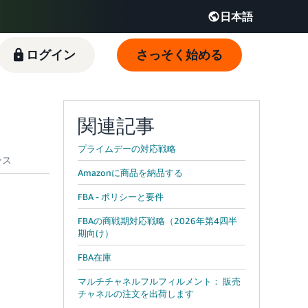
日本語
English - JP
ログイン
さっそく始める
 JP
関連記事
プライムデーの対応戦略
Amazonに商品を納品する
FBA - ポリシーと要件
FBAの商戦期対応戦略（2026年第4四半
期向け）
FBA在庫
マルチチャネルフルフィルメント： 販売
チャネルの注文を出荷します