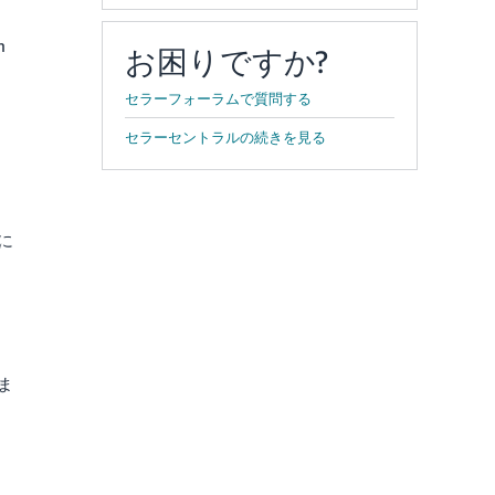
、
n
お困りですか?
セラーフォーラムで質問する
セラーセントラルの続きを見る
。
に
ま