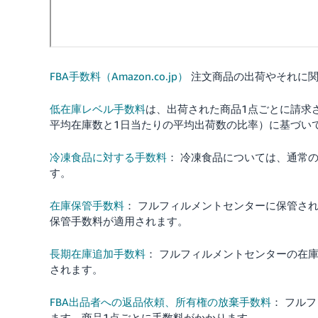
FBA手数料（Amazon.co.jp）
注文商品の出荷やそれに関
低在庫レベル手数料
は、出荷された商品1点ごとに請求
平均在庫数と1日当たりの平均出荷数の比率）に基づい
冷凍食品に対する手数料
： 冷凍食品については、通常の
す。
在庫保管手数料
： フルフィルメントセンターに保管さ
保管手数料が適用されます。
長期在庫追加手数料
： フルフィルメントセンターの在
されます。
FBA出品者への返品依頼、所有権の放棄手数料
： フル
ます。商品1点ごとに手数料がかかります。