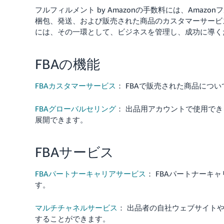
フルフィルメント by Amazonの手数料には、Ama
梱包、発送、および販売された商品のカスタマーサービ
には、その一環として、ビジネスを管理し、成功に導く
FBAの機能
FBAカスタマーサービス
： FBAで販売された商品につ
FBAグローバルセリング
： 出品用アカウントで使用でき
展開できます。
FBAサービス
FBAパートナーキャリアサービス
： FBAパートナー
す。
マルチチャネルサービス
： 出品者の自社ウェブサイトや
することができます。