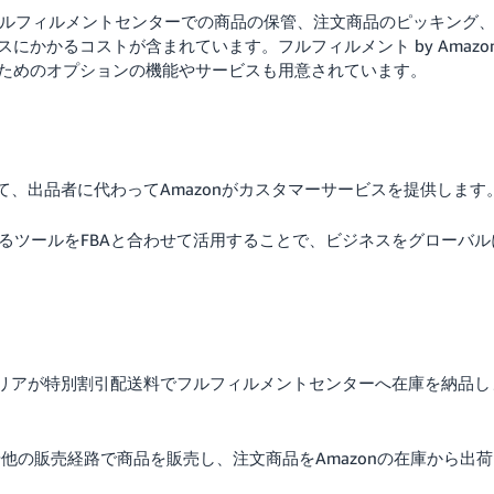
zonフルフィルメントセンターでの商品の保管、注文商品のピッキング
スにかかるコストが含まれています。
フルフィルメント by Amazo
ためのオプションの機能やサービスも用意されています。
いて、出品者に代わってAmazonがカスタマーサービスを提供します
るツールをFBAと合わせて活用することで、ビジネスをグローバル
キャリアが特別割引配送料でフルフィルメントセンターへ在庫を納品し
他の販売経路で商品を販売し、注文商品をAmazonの在庫から出荷