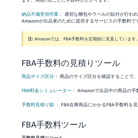
納品不備受領作業
： 適切な梱包やラベルの貼付が行わ
Amazonが出品者のために提供するサービスの手数料
注:
Amazonでは、FBA手数料を定期的に見直していま
FBA手数料の見積りツール
商品サイズ区分
： 商品のサイズ区分を確認することで、
FBA料金シミュレーター
： Amazonで出品中の商品
手数料見積り額
： FBA在庫商品にかかるFBA手数料
FBA手数料ツール
手数料見積りツール