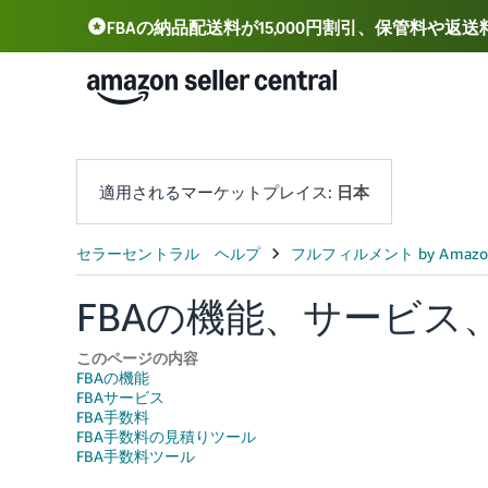
FBAの納品配送料が15,000円割引、保管料や返
Deutsch - DE
Español - ES
中文 - CN
適用されるマーケットプレイス:
日本
FBAの機能、サービス
このページの内容
FBAの機能
FBAサービス
FBA手数料
FBA手数料の見積りツール
FBA手数料ツール