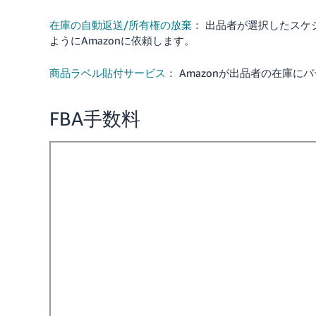
在庫の自動返送/所有権の放棄
： 出品者が選択したス
ようにAmazonに依頼します。
商品ラベル貼付サービス
： Amazonが出品者の在庫
FBA手数料