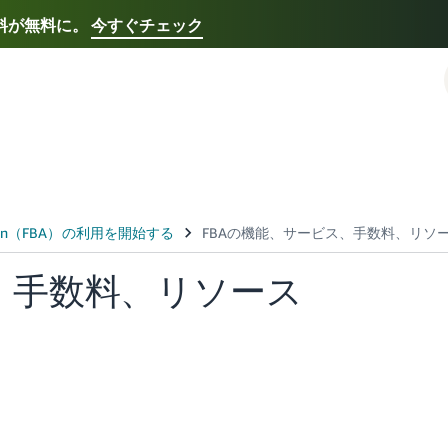
送料が無料に。
今すぐチェック
Select your preferred language
Français - FR
Italiano - IT
한국어 - KR
日本語 -
、手数料、リソース