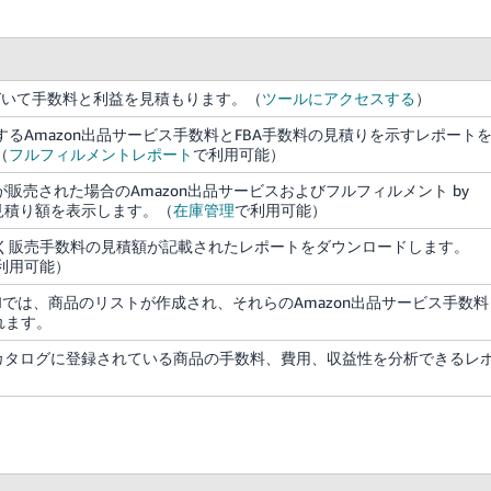
づいて手数料と利益を見積もります。（
ツールにアクセスする
）
るAmazon出品サービス手数料とFBA手数料の見積りを示すレポート
（
フルフィルメントレポート
で利用可能）
が販売された場合のAmazon出品サービスおよびフルフィルメント by
料見積り額を表示します。（
在庫管理
で利用可能）
く販売手数料の見積額が記載されたレポートをダウンロードします。
利用可能）
mate APIでは、商品のリストが作成され、それらのAmazon出品サービス手数料
れます。
onカタログに登録されている商品の手数料、費用、収益性を分析できるレ