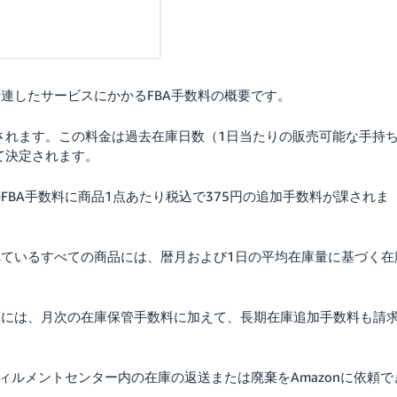
連したサービスにかかるFBA手数料の概要です。
されます。この料金は過去在庫日数（1日当たりの販売可能な手持
て決定されます。
FBA手数料に商品1点あたり税込で375円の追加手数料が課されま
れているすべての商品には、暦月および1日の平均在庫量に基づく在
庫には、月次の在庫保管手数料に加えて、長期在庫追加手数料も請
フィルメントセンター内の在庫の返送または廃棄をAmazonに依頼で