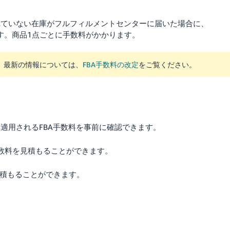
れていない在庫がフルフィルメントセンターに届いた場合に、
です。商品1点ごとに手数料がかかります。
す。最新の情報については、
FBA手数料の改定
をご覧ください。
適用されるFBA手数料を事前に確認できます。
の手数料を見積もることができます。
を見積もることができます。