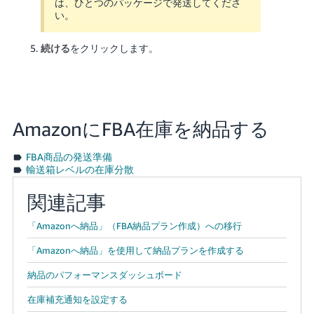
は、ひとつのパッケージで発送してくださ
い。
続ける
をクリックします。
AmazonにFBA在庫を納品する
FBA商品の発送準備
輸送箱レベルの在庫分散
関連記事
「Amazonへ納品」（FBA納品プラン作成）への移行
「Amazonへ納品」を使用して納品プランを作成する
納品のパフォーマンスダッシュボード
在庫補充通知を設定する