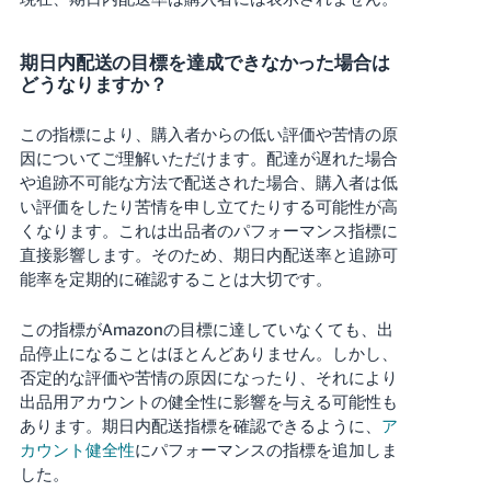
期日内配送の目標を達成できなかった場合は
どうなりますか？
この指標により、購入者からの低い評価や苦情の原
因についてご理解いただけます。配達が遅れた場合
や追跡不可能な方法で配送された場合、購入者は低
い評価をしたり苦情を申し立てたりする可能性が高
くなります。これは出品者のパフォーマンス指標に
直接影響します。そのため、期日内配送率と追跡可
能率を定期的に確認することは大切です。
この指標がAmazonの目標に達していなくても、出
品停止になることはほとんどありません。しかし、
否定的な評価や苦情の原因になったり、それにより
出品用アカウントの健全性に影響を与える可能性も
あります。期日内配送指標を確認できるように、
ア
カウント健全性
にパフォーマンスの指標を追加しま
した。