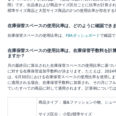
間）です。出品者および商品サイズ区分ごとに比率が計算さ
標準サイズ商品と大型サイズ商品の2つの使用比率が存在する
在庫保管スペースの使用比率は、どのように確認でき
在庫保管スペースの使用比率は、
FBAダッシュボード
で確認で
在庫保管スペースの使用比率は、在庫保管手数料を計
ますか？
月の最終日に算出された在庫保管スペースの使用比率に基づ
に対する在庫保管追加手数料が決まります。たとえば、2024
は、6月30日における在庫保管スペースの使用比率を使用し
に適用される場合、在庫保管手数料に加算され、その月にフ
ていたすべての商品に対して適用されます。計算例について
商品タイプ： 服&ファッション小物、シュ
サイズ区分： 小型/標準サイズ