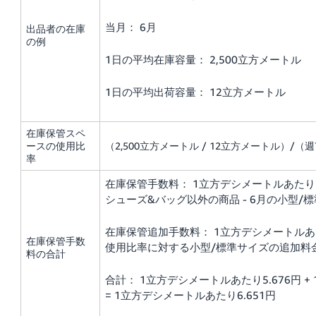
当月： 6月
出品者の在庫
の例
1日の平均在庫容量： 2,500立方メートル
1日の平均出荷容量： 12立方メートル
在庫保管スペ
ースの使用比
（2,500立方メートル / 12立方メートル）/（週7
率
在庫保管手数料： 1立方デシメートルあたり5
シューズ&バッグ以外の商品 - 6月の小型/
在庫保管追加手数料： 1立方デシメートルあたり
在庫保管手数
使用比率に対する小型/標準サイズの追加料
料の合計
合計： 1立方デシメートルあたり5.676円 +
= 1立方デシメートルあたり6.651円