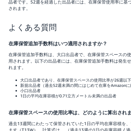
品者です。52週を経過した出品者には、在庫保管使用率に基
されます。
よくある質問
在庫保管追加手数料はいつ適用されますか？
在庫保管追加手数料は、大口出品者で、在庫保管スペースの使
用されます。以下の出品者には、在庫保管追加手数料は発生
れます。
大口出品者であり、在庫保管スペースの使用比率が26週以
新規出品者（過去52週未満の間にはじめて在庫をAmazon
小口出品者
1日の平均在庫容積が0.71立方メートル未満の出品者
在庫保管スペースの使用比率は、どのように算出され
過去13週間にわたって保管されていた1日の平均在庫容積を
ます（T13W）。計算式は、 （過去13週の1日の在庫容積 / 