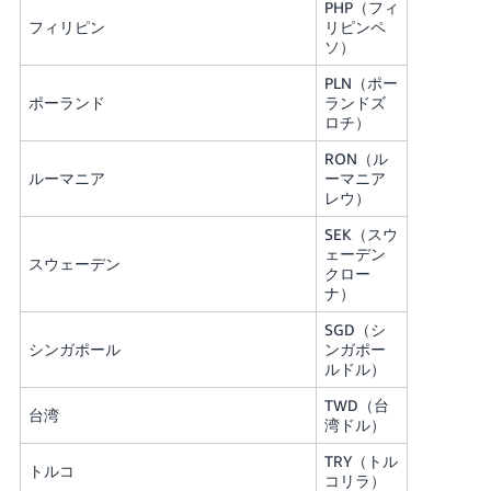
PHP（フィ
フィリピン
リピンペ
ソ）
PLN（ポー
ポーランド
ランドズ
ロチ）
RON（ル
ルーマニア
ーマニア
レウ）
SEK（スウ
ェーデン
スウェーデン
クロー
ナ）
SGD（シ
シンガポール
ンガポー
ルドル）
TWD（台
台湾
湾ドル）
TRY（トル
トルコ
コリラ）