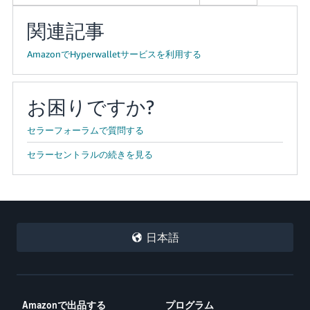
関連記事
AmazonでHyperwalletサービスを利用する
お困りですか?
セラーフォーラムで質問する
セラーセントラルの続きを見る
日本語
Amazonで出品する
プログラム