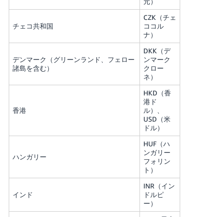
元）
CZK（チェ
チェコ共和国
ココル
ナ）
DKK（デ
デンマーク（グリーンランド、フェロー
ンマーク
諸島を含む）
クロー
ネ）
HKD（香
港ド
香港
ル）、
USD（米
ドル）
HUF（ハ
ンガリー
ハンガリー
フォリン
ト）
INR（イン
インド
ドルピ
ー）