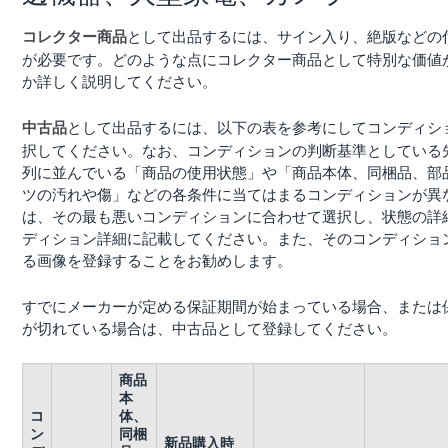
として出品するには、サイン入り、絶版などの
コレクター商品
が必要です。どのような点にコレクター商品として特別な価値
か詳しく説明してください。
として出品するには、以下の表を参考にしてコンディシ
中古品
択してください。なお、コンディションの判断基準としている
列に並んでいる「商品の使用状態」や「商品本体、同梱品、部
ツの汚れや傷」などの各条件に当てはまるコンディションが異
は、その最も悪いコンディションに合わせて選択し、状態の詳
ディション詳細に記載してください。また、そのコンディショ
る画像を登録することをお勧めします。
すでにメーカーが定める保証期間が始まっている場合、または
が切れている場合は、中古品として登録してください。
商品
本
コ
体、
ン
同梱
新品購入時