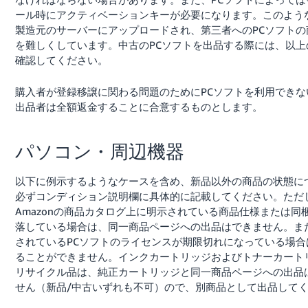
ール時にアクティベーションキーが必要になります。このよう
製造元のサーバーにアップロードされ、第三者へのPCソフトの
を難しくしています。中古のPCソフトを出品する際には、以上
確認してください。
購入者が登録移譲に関わる問題のためにPCソフトを利用できな
出品者は全額返金することに合意するものとします。
パソコン・周辺機器
以下に例示するようなケースを含め、新品以外の商品の状態に
必ずコンディション説明欄に具体的に記載してください。ただ
Amazonの商品カタログ上に明示されている商品仕様または同
落している場合は、同一商品ページへの出品はできません。ま
されているPCソフトのライセンスが期限切れになっている場合
ることができません。インクカートリッジおよびトナーカート
リサイクル品は、純正カートリッジと同一商品ページへの出品
せん（新品/中古いずれも不可）ので、別商品として出品して