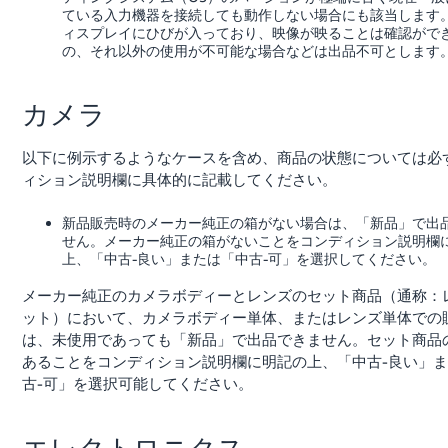
ている入力機器を接続しても動作しない場合にも該当します
ィスプレイにひびが入っており、映像が映ることは確認がで
の、それ以外の使用が不可能な場合などは出品不可とします
カメラ
以下に例示するようなケースを含め、商品の状態については必
ィション説明欄に具体的に記載してください。
新品販売時のメーカー純正の箱がない場合は、「新品」で出
せん。メーカー純正の箱がないことをコンディション説明欄
上、「中古-良い」または「中古-可」を選択してください。
メーカー純正のカメラボディーとレンズのセット商品（通称：
ット）において、カメラボディー単体、またはレンズ単体での
は、未使用であっても「新品」で出品できません。セット商品
あることをコンディション説明欄に明記の上、「中古-良い」
古-可」を選択可能してください。
エレクトロニクス