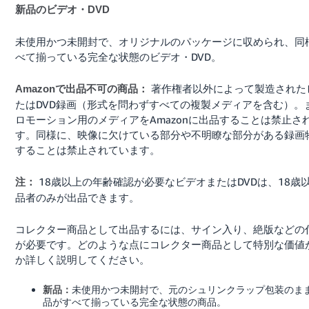
新品のビデオ・DVD
未使用かつ未開封で、オリジナルのパッケージに収められ、同
べて揃っている完全な状態のビデオ・DVD。
著作権者以外によって製造された
Amazonで出品不可の商品：
たはDVD録画（形式を問わずすべての複製メディアを含む）。
ロモーション用のメディアをAmazonに出品することは禁止さ
す。同様に、映像に欠けている部分や不明瞭な部分がある録画
することは禁止されています。
18歳以上の年齢確認が必要なビデオまたはDVDは、18歳
注：
品者のみが出品できます。
コレクター商品として出品するには、サイン入り、絶版などの
が必要です。どのような点にコレクター商品として特別な価値
か詳しく説明してください。
未使用かつ未開封で、元のシュリンクラップ包装のま
新品：
品がすべて揃っている完全な状態の商品。