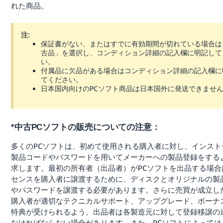
れた商品。
注:
保証書がない、またはすでに有効期間が切れている場合は
古品」を選択し、コンディション詳細の記入欄に明記して
い。
付属品に欠品がある場合はコンディション詳細の記入欄に
てください。
日本国内向けのPCソフト商品は日本国外に発送できませ
*中古PCソフトの販売についての注意：
多くのPCソフトは、初めて使用される購入者に対し、インスト
製品コードやパスワードを用いてメーカーへの製品登録をする
求します。最初の所有者（出品者）がPCソフトを出品する場合
センスを購入者に譲渡するために、ディスクとオリジナルの製
やパスワードを譲渡する必要があります。さらに売買が成立し
購入者が適切なテクニカルサポート、アップグレード、ボーナ
特典が受けられるよう、出品者は各製造元に対して登録移譲の
なければならない場合があります。また、PCソフトによっては