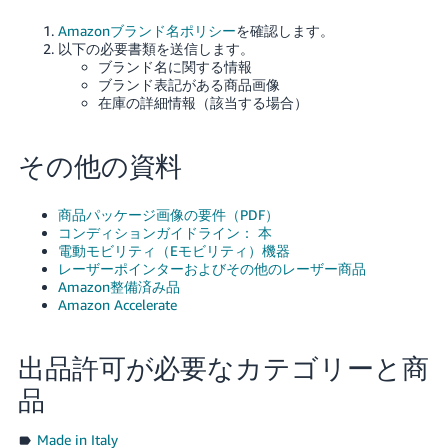
Amazonブランド名ポリシー
を確認します。
以下の必要書類を送信します。
ブランド名に関する情報
ブランド表記がある商品画像
在庫の詳細情報（該当する場合）
その他の資料
商品パッケージ画像の要件（PDF）
コンディションガイドライン： 本
電動モビリティ（Eモビリティ）機器
レーザーポインターおよびその他のレーザー商品
Amazon整備済み品
Amazon Accelerate
出品許可が必要なカテゴリーと商
品
Made in Italy