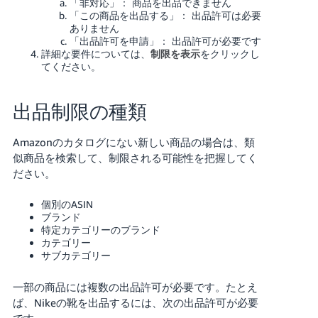
「非対応」： 商品を出品できません
「この商品を出品する」： 出品許可は必要
ありません
「出品許可を申請」： 出品許可が必要です
詳細な要件については、
制限を表示
をクリックし
てください。
出品制限の種類
Amazonのカタログにない新しい商品の場合は、類
似商品を検索して、制限される可能性を把握してく
ださい。
個別のASIN
ブランド
特定カテゴリーのブランド
カテゴリー
サブカテゴリー
一部の商品には複数の出品許可が必要です。たとえ
ば、Nikeの靴を出品するには、次の出品許可が必要
です。