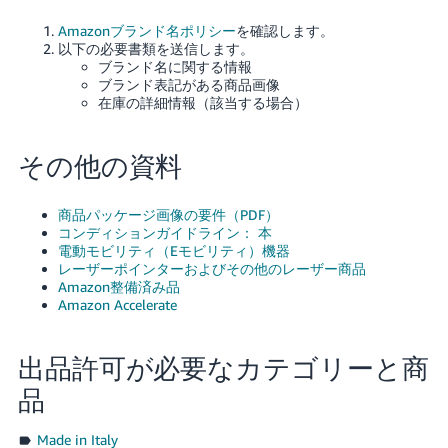
Amazonブランド名ポリシー
を確認します。
以下の必要書類を送信します。
ブランド名に関する情報
ブランド表記がある商品画像
在庫の詳細情報（該当する場合）
その他の資料
商品パッケージ画像の要件（PDF）
コンディションガイドライン： 本
電動モビリティ（Eモビリティ）機器
レーザーポインターおよびその他のレーザー商品
Amazon整備済み品
Amazon Accelerate
出品許可が必要なカテゴリーと商
品
Made in Italy