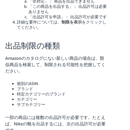
「非対応」： 商品を出品できません
「この商品を出品する」： 出品許可は必要
ありません
「出品許可を申請」： 出品許可が必要です
詳細な要件については、
制限を表示
をクリックし
てください。
出品制限の種類
Amazonのカタログにない新しい商品の場合は、類
似商品を検索して、制限される可能性を把握してく
ださい。
個別のASIN
ブランド
特定カテゴリーのブランド
カテゴリー
サブカテゴリー
一部の商品には複数の出品許可が必要です。たとえ
ば、Nikeの靴を出品するには、次の出品許可が必要
です。