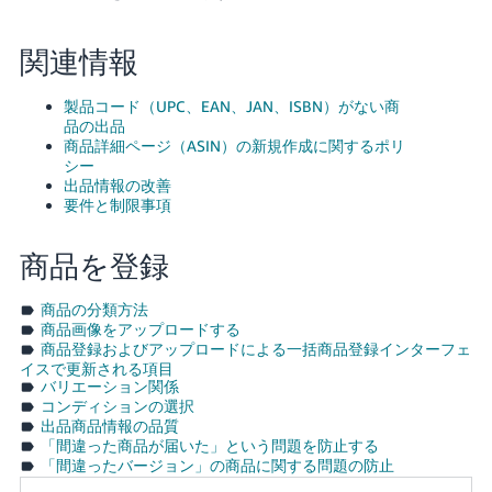
関連情報
製品コード（UPC、EAN、JAN、ISBN）がない商
品の出品
商品詳細ページ（ASIN）の新規作成に関するポリ
シー
出品情報の改善
要件と制限事項
商品を登録
商品の分類方法
商品画像をアップロードする
商品登録およびアップロードによる一括商品登録インターフェ
イスで更新される項目
バリエーション関係
コンディションの選択
出品商品情報の品質
「間違った商品が届いた」という問題を防止する
「間違ったバージョン」の商品に関する問題の防止