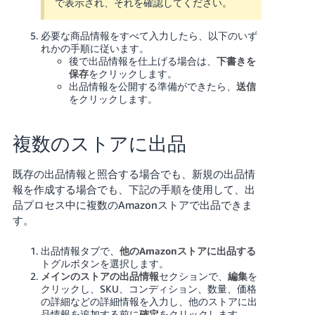
で表示され、それを確認してください。
必要な商品情報をすべて入力したら、以下のいず
れかの手順に従います。
後で出品情報を仕上げる場合は、
下書きを
保存
をクリックします。
出品情報を公開する準備ができたら、
送信
をクリックします。
複数のストアに出品
既存の出品情報と照合する場合でも、新規の出品情
報を作成する場合でも、下記の手順を使用して、出
品プロセス中に複数のAmazonストアで出品できま
す。
出品情報タブで、
他のAmazonストアに出品する
トグルボタンを選択します。
メインのストアの出品情報
セクションで、
編集
を
クリックし、SKU、コンディション、数量、価格
の詳細などの詳細情報を入力し、他のストアに出
品情報を追加する前に
確定
をクリックします。