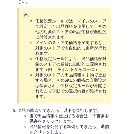
さい。
注:
価格設定ルールでは、メインのストア
で設定した出品価格を使用して、その
他の対象のストアの出品価格が自動的
に計算されます。
メインのストアで価格を変更すると、
対象のストアでも自動的に更新が行わ
れます。
価格設定ルールにより、出品価格が対
象のストアの通貨に自動的に変換され
ます（例： 英ポンドからユーロ）。
対象のストアの出品情報を手動で更新
する場合、そのSKUの価格の自動設定
は保留され、価格設定ルールが再開さ
れるまで手動での選択内容が維持され
ます。
出品の準備ができたら、以下を実行します。
後で出品情報を仕上げる場合は、
下書きを
保存
をクリックします。
出品情報を公開する準備ができたら、
送信
をクリックします。