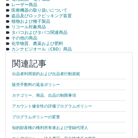
レーザー商品
医療機器の取り扱いについて
盗品及びロックピッキング装置
植物および種子製品
リコール対象商品
タバコおよびタバコ関連商品
その他の商品
化学物質、農薬および肥料
カンナビジオール（CBD）商品
関連記事
出品者利用規約および出品者行動規範
販売手数料の返金ポリシー
カテゴリー、商品、出品の制限事項
アカウント健全性の評価プログラムポリシー
プログラムポリシーの変更
知的財産権の権利所有者および登録代理人