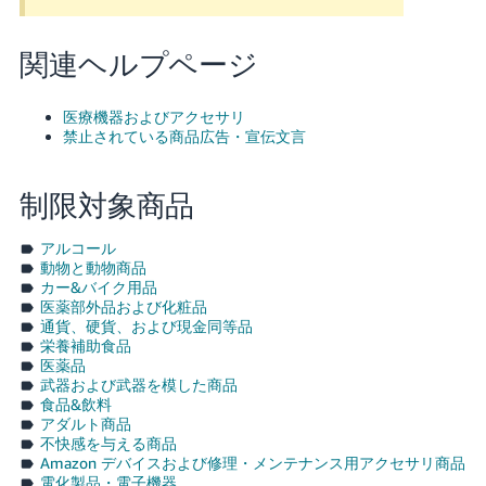
関連ヘルプページ
医療機器およびアクセサリ
禁止されている商品広告・宣伝文言
制限対象商品
アルコール
動物と動物商品
カー&バイク用品
医薬部外品および化粧品
通貨、硬貨、および現金同等品
栄養補助食品
医薬品
武器および武器を模した商品
食品&飲料
アダルト商品
不快感を与える商品
Amazon デバイスおよび修理・メンテナンス用アクセサリ商品
電化製品・電子機器