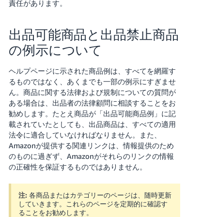
責任があります。
出品可能商品と出品禁止商品
の例示について
ヘルプページに示された商品例は、すべてを網羅す
るものではなく、あくまでも一部の例示にすぎませ
ん。商品に関する法律および規制についての質問が
ある場合は、出品者の法律顧問に相談することをお
勧めします。たとえ商品が「出品可能商品例」に記
載されていたとしても、出品商品は、すべての適用
法令に適合していなければなりません。また、
Amazonが提供する関連リンクは、情報提供のため
のものに過ぎず、Amazonがそれらのリンクの情報
の正確性を保証するものではありません。
注:
各商品またはカテゴリーのページは、随時更新
していきます。これらのページを定期的に確認す
ることをお勧めします。