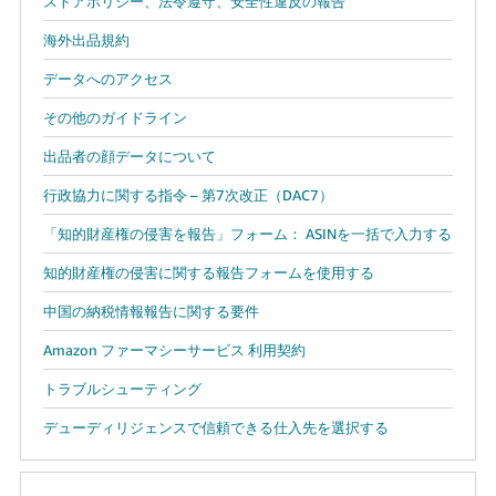
ストアポリシー、法令遵守、安全性違反の報告
海外出品規約
データへのアクセス
その他のガイドライン
出品者の顔データについて
行政協力に関する指令 – 第7次改正（DAC7）
「知的財産権の侵害を報告」フォーム： ASINを一括で入力する
知的財産権の侵害に関する報告フォームを使用する
中国の納税情報報告に関する要件
Amazon ファーマシーサービス 利用契約
トラブルシューティング
デューディリジェンスで信頼できる仕入先を選択する