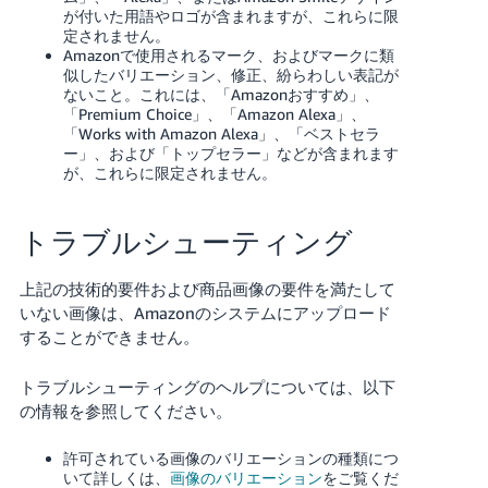
が付いた用語やロゴが含まれますが、これらに限
定されません。
Amazonで使用されるマーク、およびマークに類
似したバリエーション、修正、紛らわしい表記が
ないこと。これには、「Amazonおすすめ」、
「Premium Choice」、「Amazon Alexa」、
「Works with Amazon Alexa」、「ベストセラ
ー」、および「トップセラー」などが含まれます
が、これらに限定されません。
トラブルシューティング
上記の技術的要件および商品画像の要件を満たして
いない画像は、Amazonのシステムにアップロード
することができません。
トラブルシューティングのヘルプについては、以下
の情報を参照してください。
許可されている画像のバリエーションの種類につ
いて詳しくは、
画像のバリエーション
をご覧くだ