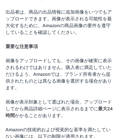
出品者は、商品の出品情報に追加画像をいつでもア
ップロードできます。画像が表示される可能性を最
大化するために、Amazonの商品画像の要件を遵守
していることを確認してください。
重要な注意事項
画像をアップロードしても、その画像が確実に表示
されるわけではありません。購入者に満足していた
だけるよう、Amazonでは、ブランド所有者から提
供されたものとは異なる画像を選択する場合があり
ます。
画像が表示対象として選ばれた場合、アップロード
してから商品詳細ページに表示されるまでに
最大24
時間
かかることがあります。
Amazonの技術的および視覚的な基準を満たしてい
ない画像には、以下の制限が適用されます。