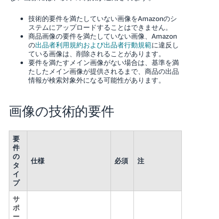
技術的要件を満たしていない画像をAmazonのシ
ステムにアップロードすることはできません。
商品画像の要件を満たしていない画像、Amazon
の
出品者利用規約および出品者行動規範
に違反し
ている画像は、削除されることがあります。
要件を満たすメイン画像がない場合は、基準を満
たしたメイン画像が提供されるまで、商品の出品
情報が検索対象外になる可能性があります。
画像の技術的要件
要
件
の
仕様
必須
注
タ
イ
プ
サ
ポ
ー