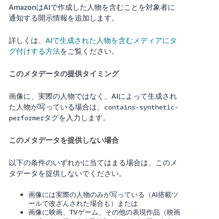
AmazonはAIで作成した人物を含むことを対象者に
通知する開示情報を追加します。
詳しくは、
AIで生成された人物を含むメディアにタ
グ付けする方法
をご覧ください。
このメタデータの提供タイミング
画像に、実際の人物ではなく、AIによって生成され
た人物が写っている場合は、
contains-synthetic-
タグを入力します。
performer
このメタデータを提供しない場合
以下の条件のいずれかに当てはまる場合は、このメ
タデータを提供しないでください。
画像には実際の人物のみが写っている（AI搭載ツ
ールで改ざんされた場合も）または
画像に映画、TVゲーム、その他の表現作品（映画