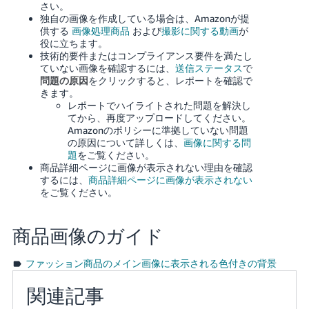
さい。
独自の画像を作成している場合は、Amazonが提
供する
画像処理商品
および
撮影に関する動画
が
役に立ちます。
技術的要件またはコンプライアンス要件を満たし
ていない画像を確認するには、
送信ステータス
で
問題の原因
をクリックすると、レポートを確認で
きます。
レポートでハイライトされた問題を解決し
てから、再度アップロードしてください。
Amazonのポリシーに準拠していない問題
の原因について詳しくは、
画像に関する問
題
をご覧ください。
商品詳細ページに画像が表示されない理由を確認
するには、
商品詳細ページに画像が表示されない
をご覧ください。
商品画像のガイド
ファッション商品のメイン画像に表示される色付きの背景
関連記事