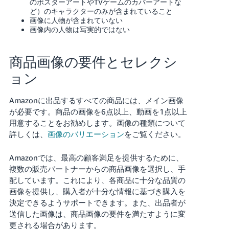
のポスターアートやTVゲームのカバーアートな
ど）のキャラクターのみが含まれていること
画像に人物が含まれていない
画像内の人物は写実的ではない
商品画像の要件とセレクシ
ョン
Amazonに出品するすべての商品には、メイン画像
が必要です。商品の画像を6点以上、動画を1点以上
用意することをお勧めします。
画像の種類について
詳しくは、
画像のバリエーション
をご覧ください。
Amazonでは、最高の顧客満足を提供するために、
複数の販売パートナーからの商品画像を選択し、手
配しています。これにより、各商品に十分な品質の
画像を提供し、購入者が十分な情報に基づき購入を
決定できるようサポートできます。また、出品者が
送信した画像は、商品画像の要件を満たすように変
更される場合があります。