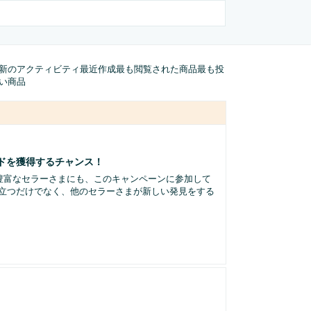
新のアクティビティ
最近作成
最も閲覧された商品
最も投
い商品
ードを獲得するチャンス！
験豊富なセラーさまにも、このキャンペーンに参加して
立つだけでなく、他のセラーさまが新しい発見をする