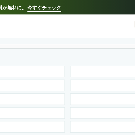
送料が無料に。
今すぐチェック
Select your preferred language
Français - FR
Italiano - IT
한국어 - KR
日本語 -