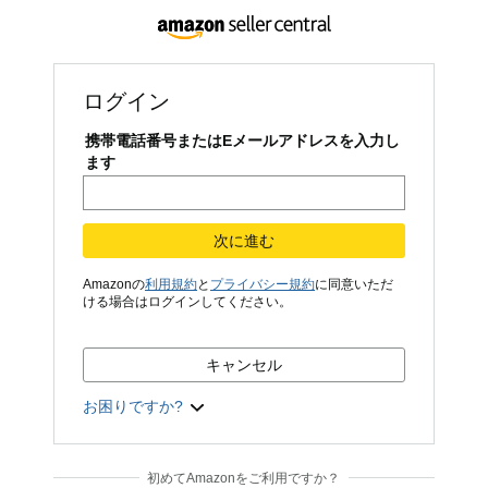
ログイン
携帯電話番号またはEメールアドレスを入力し
ます
次に進む
Amazonの
利用規約
と
プライバシー規約
に同意いただ
ける場合はログインしてください。
キャンセル
お困りですか?
初めてAmazonをご利用ですか？