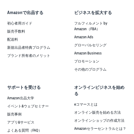
Amazonで出品する
ビジネスを拡大する
初心者用ガイド
フルフィルメント by
Amazon（FBA）
販売手数料
Amazon Ads
配送料
グローバルセリング
新規出品者特典プログラム
Amazon Business
ブランド所有者のメリット
プロモーション
その他のプログラム
サポートを受ける
オンラインビジネスを始め
る
Amazon出品大学
eコマースとは
イベント&ウェブセミナー
オンライン販売を始める方法
販売事例
オンラインショップの作成方法
アプリ&サービス
Amazonセラーセントラルとは？
よくある質問（FAQ）