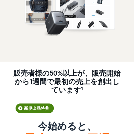
販売者様の50%以上が、販売開始
から1週間で最初の売上を創出し
ています¹
新規出品特典
今始めると、