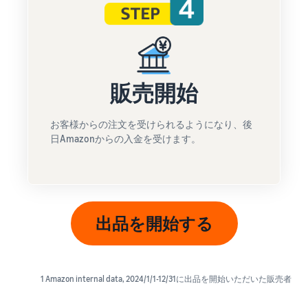
販売開始
お客様からの注文を受けられるようになり、後
日Amazonからの入金を受けます。
出品を開始する
1 Amazon internal data, 2024/1/1-12/31に出品を開始いただいた販売者