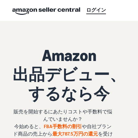
ログイン
Amazon
出品デビュー、
するなら今
販売を開始するにあたりコストや手数料で悩
んでいませんか？
今始めると、
FBA手数料の割引
や自社ブラン
ド商品の売上から
最大787.5万円の還元
を受け