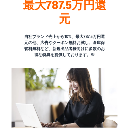
最大787.5万円還
元
自社ブランド売上から10%、最大787.5万円還
元の他、広告やクーポン無料お試し、倉庫保
管料無料など、新規出品者様向けに多数のお
得な特典を提供しております。※